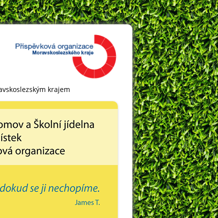
ravskoslezským krajem