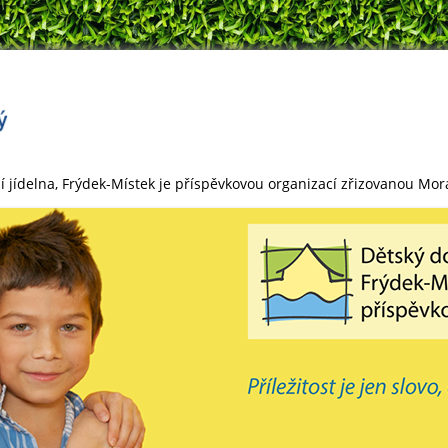
í jídelna, Frýdek-Místek je příspěvkovou organizací zřizovanou Mo