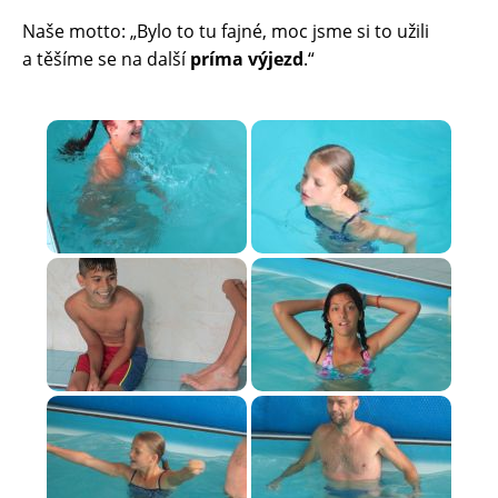
Naše motto: „Bylo to tu fajné, moc jsme si to užili
a těšíme se na další
príma výjezd
.“