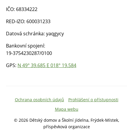
IČO: 68334222
RED-IZO: 600031233
Datová schránka: yaqgycy
Bankovní spojení:
19-3754230287/0100
GPS:
N 49° 39.685 E 018° 19.584
Ochrana osobních údajů
Prohlášení o přístupnosti
Mapa webu
© 2026 Dětský domov a Školní jídelna, Frýdek-Místek,
příspěvková organizace