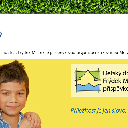
í jídelna, Frýdek-Místek je příspěvkovou organizací zřizovanou Mo