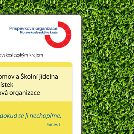
ravskoslezským krajem