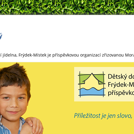
í jídelna, Frýdek-Místek je příspěvkovou organizací zřizovanou Mo