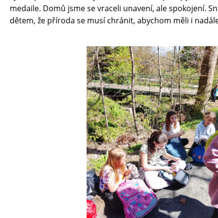
KONTAKTY
medaile. Domů jsme se vraceli unavení, ale spokojení. S
dětem, že příroda se musí chránit, abychom měli i nadál
GDPR